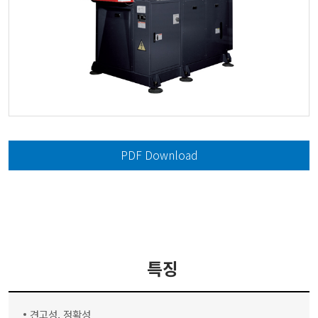
PDF Download
특징
견고성, 정확성