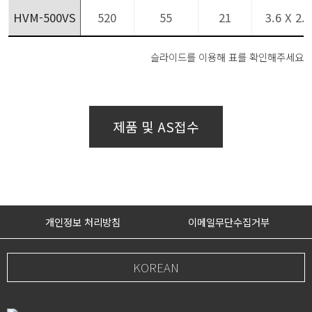
HVM-500VS
520
55
21
3.6 X 2.2
슬라이드를 이용해 표를 확인해주세요
제품 및 AS접수
개인정보 처리방침
이메일무단수집거부
KOREAN