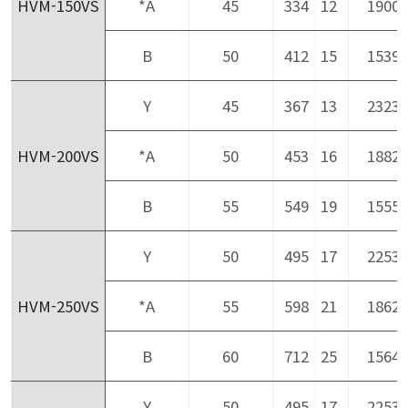
HVM-150VS
*A
45
334
12
1900
B
50
412
15
1539
Y
45
367
13
2323
HVM-200VS
*A
50
453
16
1882
B
55
549
19
1555
Y
50
495
17
2253
HVM-250VS
*A
55
598
21
1862
B
60
712
25
1564
Y
50
495
17
2253