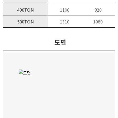
400TON
1100
920
500TON
1310
1080
도면