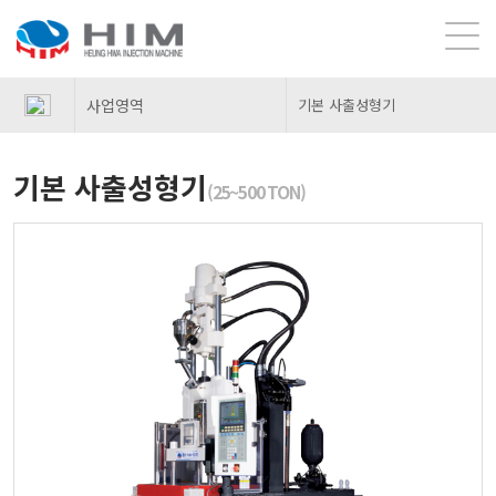
사업영역
기본 사출성형기
기본 사출성형기
(25~500 TON)