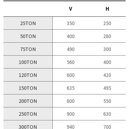
V
H
25TON
350
250
50TON
400
280
75TON
490
300
100TON
560
400
120TON
600
420
150TON
635
495
200TON
800
550
250TON
900
630
300TON
940
700