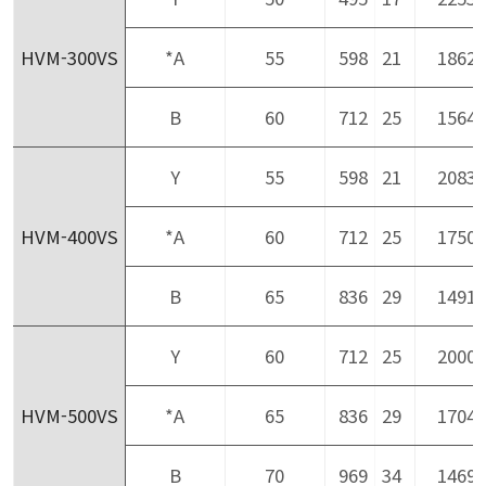
HVM-300VS
*A
55
598
21
1862
B
60
712
25
1564
Y
55
598
21
2083
HVM-400VS
*A
60
712
25
1750
B
65
836
29
1491
Y
60
712
25
2000
HVM-500VS
*A
65
836
29
1704
B
70
969
34
1469