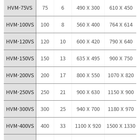
HVM-75VS
75
6
490 X 300
610 X 450
HVM-100VS
100
8
560 X 400
764 X 614
HVM-120VS
120
10
600 X 420
790 X 640
HVM-150VS
150
13
635 X 495
900 X 750
HVM-200VS
200
17
800 X 550
1070 X 820
HVM-250VS
250
21
900 X 630
1150 X 900
HVM-300VS
300
25
940 X 700
1180 X 970
HVM-400VS
400
33
1100 X 920
1500 X 1330