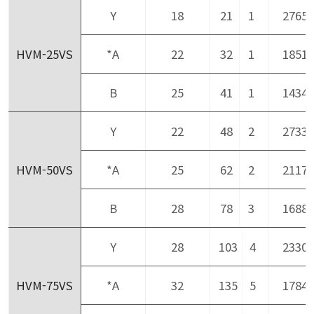
Y
18
21
1
2765
HVM-25VS
*A
22
32
1
1851
B
25
41
1
1434
Y
22
48
2
2733
HVM-50VS
*A
25
62
2
2117
B
28
78
3
1688
Y
28
103
4
2330
HVM-75VS
*A
32
135
5
1784