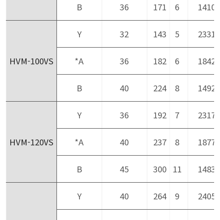
B
36
171
6
1410
Y
32
143
5
2331
HVM-100VS
*A
36
182
6
1842
B
40
224
8
1492
Y
36
192
7
2317
HVM-120VS
*A
40
237
8
1877
B
45
300
11
1483
Y
40
264
9
2405