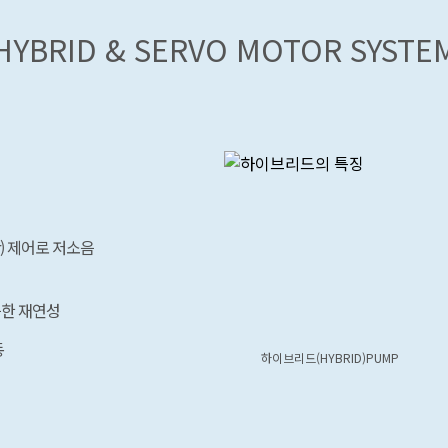
HYBRID & SERVO MOTOR SYSTE
or) 제어로 저소음
한 재연성
동
하이브리드(HYBRID)PUMP