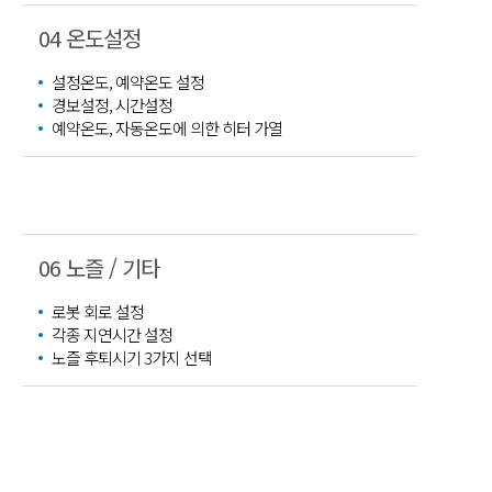
04 온도설정
설정온도, 예약온도 설정
경보설정, 시간설정
예약온도, 자동온도에 의한 히터 가열
06 노즐 / 기타
로봇 회로 설정
각종 지연시간 설정
노즐 후퇴시기 3가지 선택