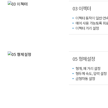
03 이젝터
이젝터 동작이 일반·연
에어 사용 가능토록 회
이젝터 거리 설정
05 형체설정
형개, 폐 거리 설정
형두께 속도, 압력 설정
금형자동 설정