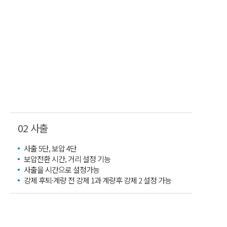
02 사출
사출 5단, 보압 4단
보압전환 시간, 거리 설정 기능
사출을 시간으로 설정가능
강제 후퇴·계량 전 강제 1과 계량후 강제 2 설정 가능