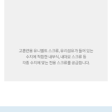
고혼련용 유니멜트 스크류, 유리섬유가 들어 있는
수지에 적합한 내부식, 내마모 스크류 등
각종 수지에 맞는 전용 스크류를 공급합니다.