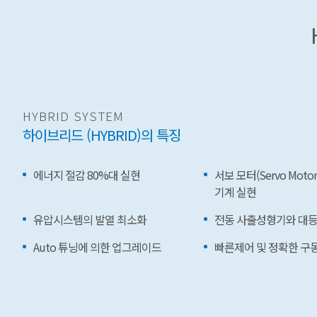
HYBRID SYSTEM
하이브리드 (HYBRID)의 특징
에너지 절감 80%대 실현
서보 모터(Servo Mot
기계 실현
유압시스템의 발열 최소화
전동 사출성형기와 대등
Auto 튜닝에 의한 업그레이드
빠른제어 및 정확한 구