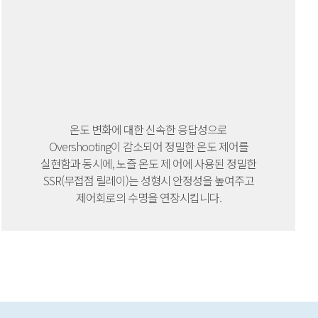
온도 변화에 대한 신속한 응답성으로
Overshooting이 감소되어 정밀한 온도 제어를
실현함과 동시에, 노즐 온도 제 어에 사용된 정밀한
SSR(무접점 릴레이)는 성형시 안정성을 높여주고
제어회로의 수명을 연장시킵니다.