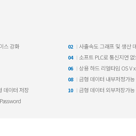
터페이스 강화
사출속도 그래프 및 생산 
02
소프트 PLC로 통신지연 
04
상용 하드 리얼타임 OS V x
06
금형 데이터 내부저정가능 :
08
형 데이터 저장
금형 데이터 외부저장가능 : 
10
Password