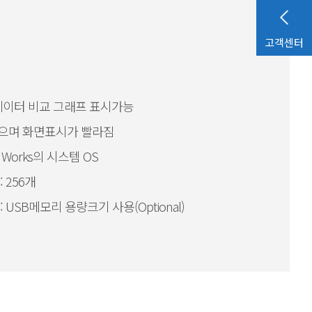
고객센터
데이터 비교 그래프 표시가능
없으며 화면표시가 빨라짐
 Works의 시스템 OS
 256개
USB메모리 용량크기 사용(Optional)