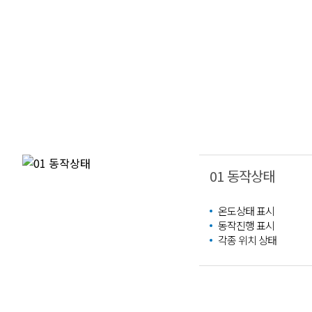
01 동작상태
온도상태 표시
동작진행 표시
각종 위치 상태