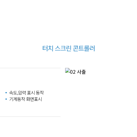
터치 스크린 콘트롤러
속도,압력 표시 동작
기계동작 화면표시