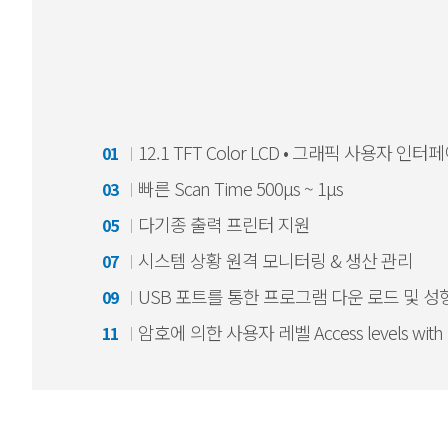
12.1 TFT Color LCD • 그래픽 사용자 인
01
빠른 Scan Time 500μs ~ 1μs
03
다기종 출력 프린터 지원
05
시스템 상황 원격 모니터링 & 생산 관리
07
USB 포트를 통한 프로그램 다운 로드 및 성
09
암호에 의한 사용자 레벨 Access levels with 
11