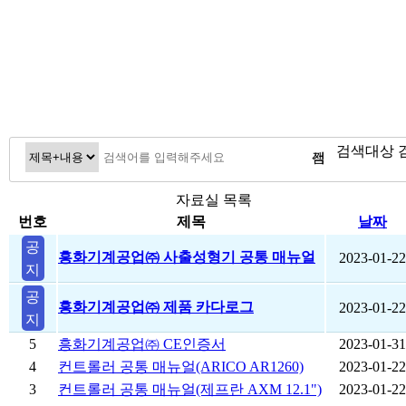
검색대상
검색
자료실 목록
번호
제목
날짜
공
흥화기계공업㈜ 사출성형기 공통 매뉴얼
2023-01-22
지
공
흥화기계공업㈜ 제품 카다로그
2023-01-22
지
5
흥화기계공업㈜ CE인증서
2023-01-31
4
컨트롤러 공통 매뉴얼(ARICO AR1260)
2023-01-22
3
컨트롤러 공통 매뉴얼(제프란 AXM 12.1")
2023-01-22